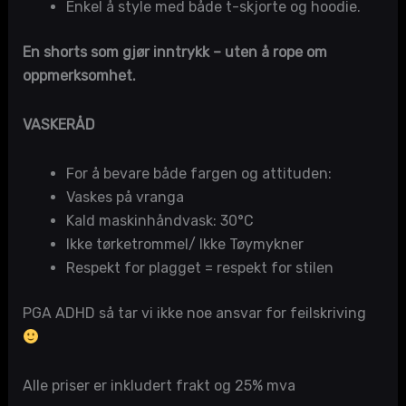
Enkel å style med både t-skjorte og hoodie.
En shorts som gjør inntrykk – uten å rope om
oppmerksomhet.
VASKERÅD
For å bevare både fargen og attituden:
Vaskes på vranga
Kald maskinhåndvask: 30°C
Ikke tørketrommel/ Ikke Tøymykner
Respekt for plagget = respekt for stilen
PGA ADHD så tar vi ikke noe ansvar for feilskriving
Alle priser er inkludert frakt og 25% mva