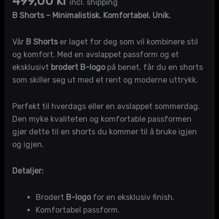
499,00
kr
incl. shipping
B Shorts – Minimalistisk. Komfortabel. Unik.
Vår
B Shorts
er laget for deg som vil kombinere stil
og komfort. Med en avslappet passform og et
eksklusivt
brodert B-logo
på benet, får du en shorts
som skiller seg ut med et rent og moderne uttrykk.
Perfekt til hverdags eller en avslappet sommerdag.
Den myke kvaliteten og komfortable passformen
gjør dette til en shorts du kommer til å bruke igjen
og igjen.
Detaljer:
Brodert
B-logo
for en eksklusiv finish.
Komfortabel passform.