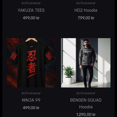
Activewear
Activewear
YAKUZA TEES
HD2 Hoodie
499,00
kr
799,00
kr
Activewear
Activewear
NINJA 99
BENGEN SQUAD
Hoodie
499,00
kr
1.290,00
kr