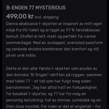
B-ENGEN 77 MYSTERIOUS
499,00
kr
incl. shipping
Denne eksklusive t-skjorten er inspirert av mitt eget
miljø fra 90-tallet og er laget av 97 % førsteklasses
bomull. Stoffet er lett, mykt og perfekt for varme
sommerdager. Med en avslappet, oversized passform
og senkede skuldre kombinerer den komfort og stil
på en unik måte.
Dette er den aller første t-skjorten som prydes av
den ikoniske “B-Engen”-skriften på ryggen, sammen
med tallet 77 – et tall som har fulgt meg siden
barndommen. Jeg har alltid hatt en forkjærlighet
for baseball t-skjorter, og 77 har for meg en
personlig betydning, full av minner, symbolikk og en
liten dose mystikk. For noen er det et engletall – for