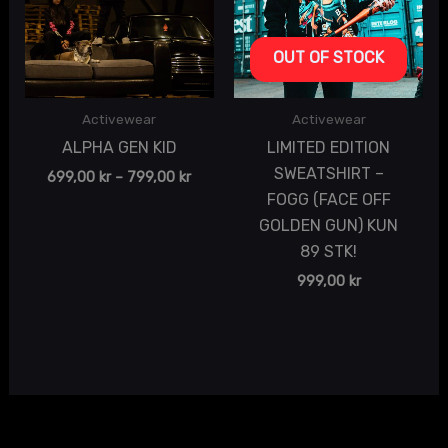
OUT OF STOCK
Activewear
Activewear
ALPHA GEN KID
LIMITED EDITION
SWEATSHIRT –
699,00
kr
–
799,00
kr
FOGG (FACE OFF
GOLDEN GUN) KUN
89 STK!
999,00
kr